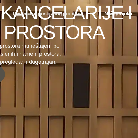
KANCELARIJE I
Opremanje poslovnog prostora
Naši projekti
 PROSTORA
 prostora nameštajem po
oslenih i nameni prostora.
 pregledan i dugotrajan.